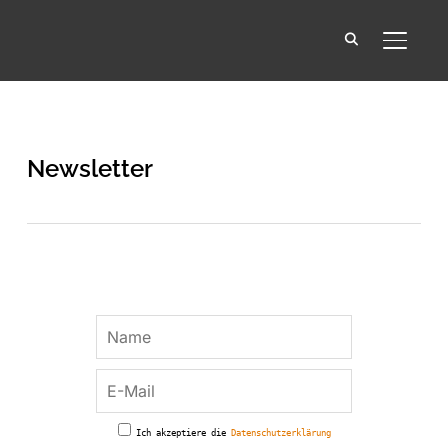
SEITE
Newsletter
Ich akzeptiere die
Datenschutzerklärung